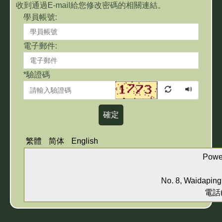
收到通過E-mail給您修改密碼的相關連結。
學員帳號:
電子郵件:
*
驗證碼
確定
繁體
简体
English
Pow
No. 8, Waidaping
電話(